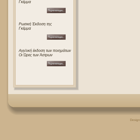
Γκέμμα
Ρωσική Έκδοση της
Γκέμμα
Αγγλική έκδοση των ποιημάτων
Οι Ώρες των Άστρων
Desig