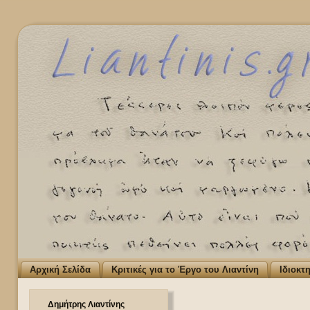
Αρχική Σελίδα
Κριτικές για το Έργο του Λιαντίνη
Ιδιοκτ
Δημήτρης Λιαντίνης