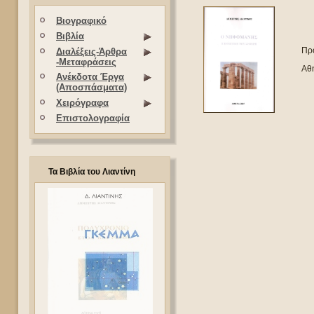
Βιογραφικό
Βιβλία
Πρό
Διαλέξεις-Άρθρα
-Μεταφράσεις
Αθή
Ανέκδοτα Έργα
(Αποσπάσματα)
Χειρόγραφα
Επιστολογραφία
Τα Βιβλία του Λιαντίνη