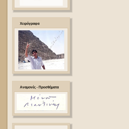
Χειρόγραφα
Αναμονές - Προσθήματα