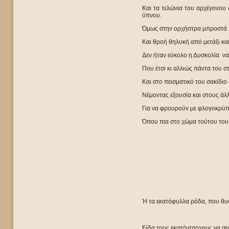
Και τα τελώνια του αρχέγονου
ύπνου.
Όμως στην ορχήστρα μπροστά τ
Και θροή θηλυκή από μετάξι κα
Δεν ήταν εύκολο η Δυσκολία να
Που έτσι κι αλλιώς πάντα του σ
Και στο πεισματικό του σακίδιο
Νέμοντας εξουσία και στους άλλ
Για να φρουρούν με φλογοκρύπτε
Όπου πια στο χώμα τούτου του 
Ή τα εκατόφυλλα ρόδα, που θυσ
Είδα τους εκατόνταρχους να σ