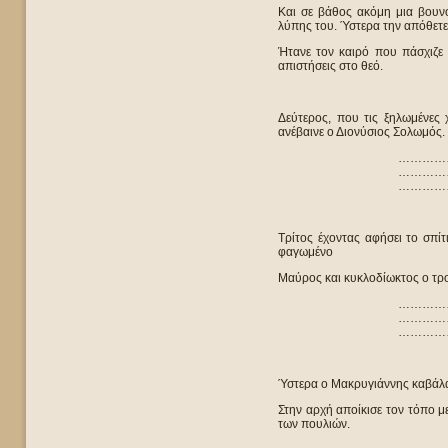
Και σε βάθος ακόμη μια βουν
λύπης του. Ύστερα την απόθετε
Ήτανε τον καιρό που πάσχιζε 
απιστήσεις στο θεό.
Δεύτερος, που τις ξηλωμένες 
ανέβαινε ο Διονύσιος Σολωμός.
…………
…………
…………
Τρίτος έχοντας αφήσει το σπίτ
φαγωμένο
Μαύρος και κυκλοδίωκτος ο τρ
…………
…………
…………
Ύστερα ο Μακρυγιάννης καβάλα
Στην αρχή αποίκισε τον τόπο με
των πουλιών.