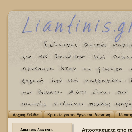
Αρχική Σελίδα
Κριτικές για το Έργο του Λιαντίνη
Ιδιοκτ
Δημήτρης Λιαντίνης
Αποσπάσματα από το 