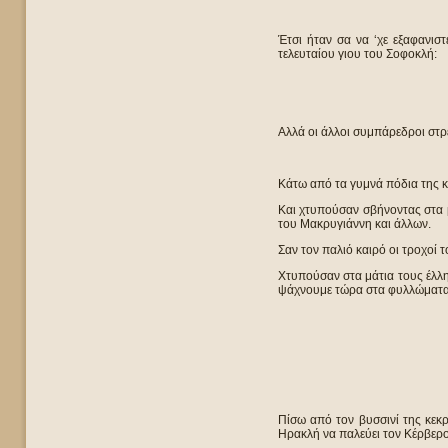
Έτσι ήταν σα να ‘χε εξαφανιστ
τελευταίου γιου του Σοφοκλή:
Αλλά οι άλλοι συμπάρεδροι στρ
Κάτω από τα γυμνά πόδια της κυ
Και χτυπούσαν σβήνοντας στα 
του Μακρυγιάννη και άλλων.
Σαν τον παλιό καιρό οι τροχοί τ
Χτυπούσαν στα μάτια τους έλλη
ψάχνουμε τώρα στα φυλλώματα
Πίσω από τον βυσσινί της κεκ
Ηρακλή να παλεύει τον Κέρβερο