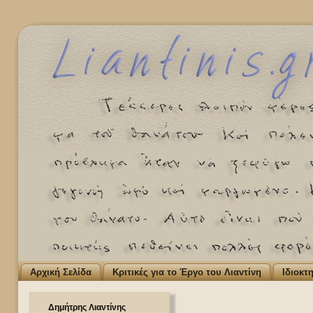
Αρχική Σελίδα
Κριτικές για το Έργο του Λιαντίνη
Ιδιοκτ
Δημήτρης Λιαντίνης