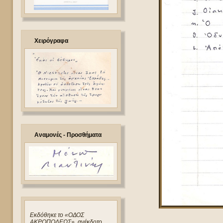
Χειρόγραφα
Αναμονές - Προσθήματα
Eκδόθηκε το «ΟΔΟΣ
ΑΚΡΟΠΟΛΕΩΣ», ανέκδοτο