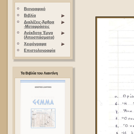
Βιογραφικό
Βιβλία
Διαλέξεις-Άρθρα
-Μεταφράσεις
Ανέκδοτα Έργα
(Αποσπάσματα)
Χειρόγραφα
Επιστολογραφία
Τα Βιβλία του Λιαντίνη