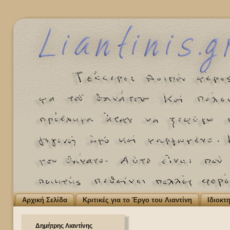
Αρχική Σελίδα
Κριτικές για το Έργο του Λιαντίνη
Ιδιοκτ
Δημήτρης Λιαντίνης