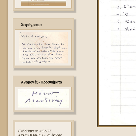
Χειρόγραφα
Αναμονές - Προσθήματα
Eκδόθηκε το «ΟΔΟΣ
ΑΚΡΟΠΟΛΕΩΣ», ανέκδοτο