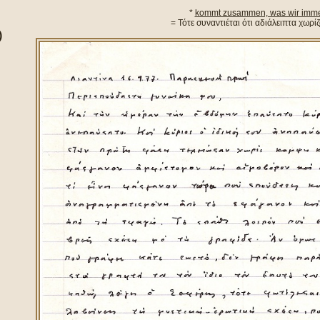
*
kommt zusammen, was wir immerf
= Τότε συναντιέται ότι αδιάλειπτα χωρ
)