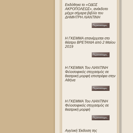
Eκδόθηκε το «ΟΔΟΣ
ΑΚΡΟΠΟΛΕΩΣ», ανέκδοτο
μέχρι σήμερα βιβλίο του
ΔΗΜΗΤΡΗ ΛΙΑΝΤΙΝΗ
Η ΓΚΕΜΜΑ επανέρχεται στο
θέατρο ΒΡΕΤΑΝΙΑ από 2 Μαίου
2019
Η ΓΚΕΜΜΑ Του ΛΙΑΝΤΙΝΗ
Φιλοσοφικός στοχασμός σε
θεατρική μορφή επιστρέφει στην
Αθήνα
Η ΓΚΕΜΜΑ Του ΛΙΑΝΤΙΝΗ
Φιλοσοφικός στοχασμός σε
θεατρική μορφή
Αγγλική Έκδοση της