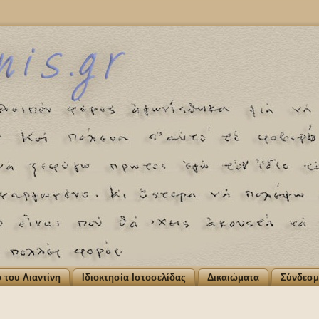
ο του Λιαντίνη
Ιδιοκτησία Ιστοσελίδας
Δικαιώματα
Σύνδεσμ