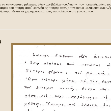
α να κατανοήσει ο μελετητής όλων των βιβλίων του Λιαντίνη τον ποιητή Λιαντίνη, το
ατρο» του ποιητή, αφού «ο γνήσιος ποιητής ατενίζει τον κόσμο με δακρυσμένο βλέ
), παρατίθενται σε χειρόγραφα κάποιες επιστολές του στη γυναίκα του.
)