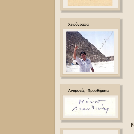
Χειρόγραφα
Αναμονές - Προσθήματα
β