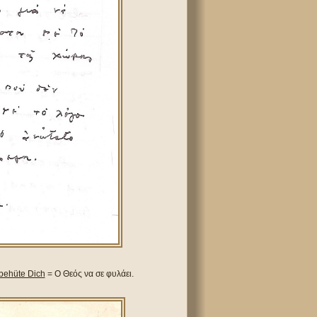
 behüte Dich
= Ο Θεός να σε φυλάει.