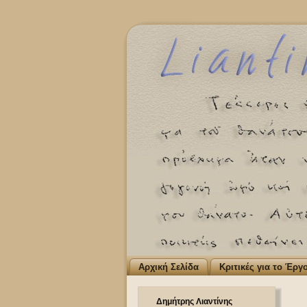
Αρχική Σελίδα
Κριτικές για το Έργ
Δημήτρης Λιαντίνης