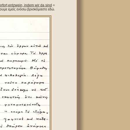
ort,entzwein, indem wir da sind
=
ίζουμε εμείς ενόσω βρισκόμαστε εδώ.