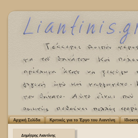
Αρχική Σελίδα
Κριτικές για το Έργο του Λιαντίνη
Ιδιοκτ
Δημήτρης Λιαντίνης