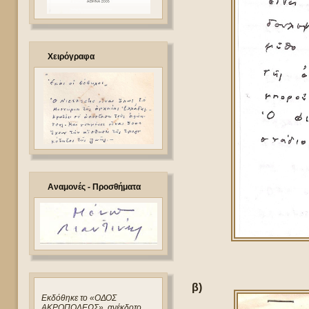
Χειρόγραφα
Αναμονές - Προσθήματα
β)
Eκδόθηκε το «ΟΔΟΣ
ΑΚΡΟΠΟΛΕΩΣ», ανέκδοτο