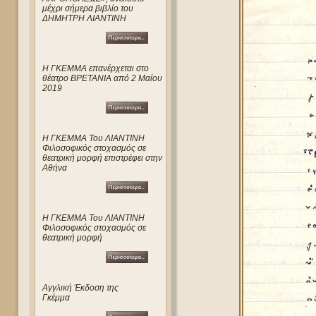
μέχρι σήμερα βιβλίο του
ΔΗΜΗΤΡΗ ΛΙΑΝΤΙΝΗ
Η ΓΚΕΜΜΑ επανέρχεται στο
θέατρο ΒΡΕΤΑΝΙΑ από 2 Μαίου
2019
Η ΓΚΕΜΜΑ Του ΛΙΑΝΤΙΝΗ
Φιλοσοφικός στοχασμός σε
θεατρική μορφή επιστρέφει στην
Αθήνα
Η ΓΚΕΜΜΑ Του ΛΙΑΝΤΙΝΗ
Φιλοσοφικός στοχασμός σε
θεατρική μορφή
Αγγλική Έκδοση της
Γκέμμα