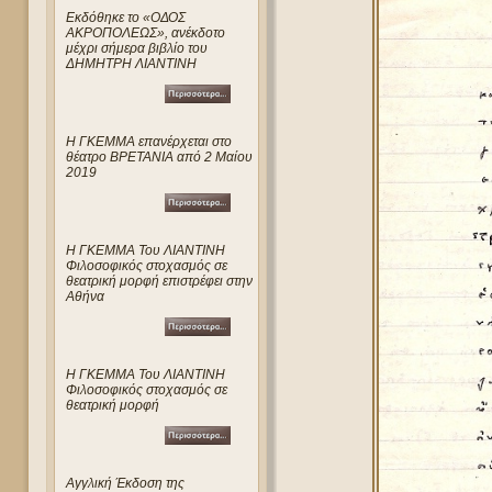
Eκδόθηκε το «ΟΔΟΣ
ΑΚΡΟΠΟΛΕΩΣ», ανέκδοτο
μέχρι σήμερα βιβλίο του
ΔΗΜΗΤΡΗ ΛΙΑΝΤΙΝΗ
Η ΓΚΕΜΜΑ επανέρχεται στο
θέατρο ΒΡΕΤΑΝΙΑ από 2 Μαίου
2019
Η ΓΚΕΜΜΑ Του ΛΙΑΝΤΙΝΗ
Φιλοσοφικός στοχασμός σε
θεατρική μορφή επιστρέφει στην
Αθήνα
Η ΓΚΕΜΜΑ Του ΛΙΑΝΤΙΝΗ
Φιλοσοφικός στοχασμός σε
θεατρική μορφή
Αγγλική Έκδοση της