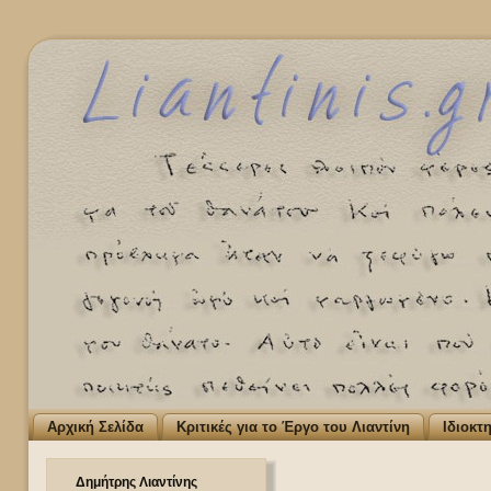
Αρχική Σελίδα
Κριτικές για το Έργο του Λιαντίνη
Ιδιοκτ
Δημήτρης Λιαντίνης