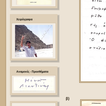
Χειρόγραφα
Αναμονές - Προσθήματα
β)