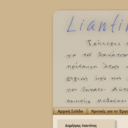
Αρχική Σελίδα
Κριτικές για το Έργ
Δημήτρης Λιαντίνης