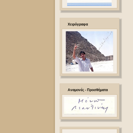
Χειρόγραφα
Αναμονές - Προσθήματα