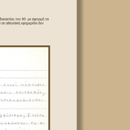
 δεκαετίας του 90 με αφορμή τα
 σε αθηναϊκή εφημερίδα δεν