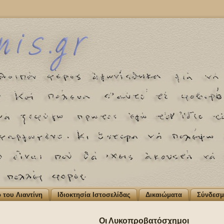
ο του Λιαντίνη
Ιδιοκτησία Ιστοσελίδας
Δικαιώματα
Σύνδεσμ
Οι Λυκοπροβατόσχημοι