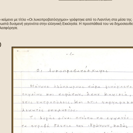
 κείμενο με τίτλο «Οι λυκοπροβατόσχημοι» γράφτηκε από το Λιαντίνη στα μέσα της
νωστά δυσμενή γεγονότα στην ελληνική Εκκλησία. Η προσπάθειά του να δημοσιευθεί
ελεσφόρησε.
)