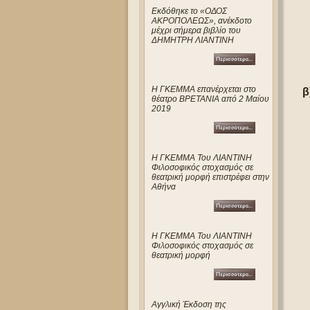
Eκδόθηκε το «ΟΔΟΣ
ΑΚΡΟΠΟΛΕΩΣ», ανέκδοτο
μέχρι σήμερα βιβλίο του
ΔΗΜΗΤΡΗ ΛΙΑΝΤΙΝΗ
Η ΓΚΕΜΜΑ επανέρχεται στο
β
θέατρο ΒΡΕΤΑΝΙΑ από 2 Μαίου
2019
Η ΓΚΕΜΜΑ Του ΛΙΑΝΤΙΝΗ
Φιλοσοφικός στοχασμός σε
θεατρική μορφή επιστρέφει στην
Αθήνα
Η ΓΚΕΜΜΑ Του ΛΙΑΝΤΙΝΗ
Φιλοσοφικός στοχασμός σε
θεατρική μορφή
Αγγλική Έκδοση της