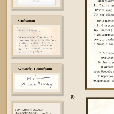
Χειρόγραφα
Αναμονές - Προσθήματα
β)
Eκδόθηκε το «ΟΔΟΣ
ΑΚΡΟΠΟΛΕΩΣ», ανέκδοτο