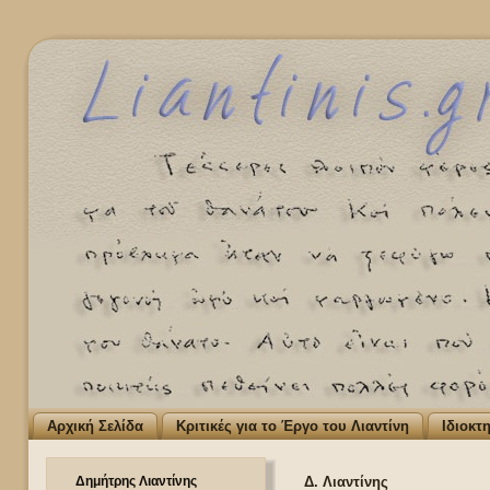
Αρχική Σελίδα
Κριτικές για το Έργο του Λιαντίνη
Ιδιοκτ
Δημήτρης Λιαντίνης
Δ. Λιαντίνης