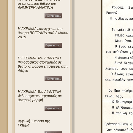
μέχρι σήμερα βιβλίο του
ΔΗΜΗΤΡΗ ΛΙΑΝΤΙΝΗ
Η ΓΚΕΜΜΑ επανέρχεται στο
θέατρο ΒΡΕΤΑΝΙΑ από 2 Μαίου
2019
Η ΓΚΕΜΜΑ Του ΛΙΑΝΤΙΝΗ
Φιλοσοφικός στοχασμός σε
θεατρική μορφή επιστρέφει στην
Αθήνα
Η ΓΚΕΜΜΑ Του ΛΙΑΝΤΙΝΗ
Φιλοσοφικός στοχασμός σε
θεατρική μορφή
Αγγλική Έκδοση της
Γκέμμα