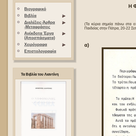
Η 
Βιογραφικό
Βιβλία
Διαλέξεις-Άρθρα
(Τα κύρια σημεία πάνω στα ο
-Μεταφράσεις
Παιδείας στην Πάτρα, 20-22 Σε
Ανέκδοτα Έργα
(Αποσπάσματα)
Χειρόγραφα
α)
Επιστολογραφία
Τα Βιβλία του Λιαντίνη