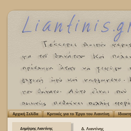
Αρχική Σελίδα
Κριτικές για το Έργο του Λιαντίνη
Ιδιοκτ
Δημήτρης Λιαντίνης
Δ. Λιαντίνης