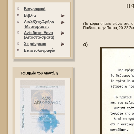
Η 
Βιογραφικό
Βιβλία
Διαλέξεις-Άρθρα
(Τα κύρια σημεία πάνω στα ο
-Μεταφράσεις
Παιδείας στην Πάτρα, 20-22 Σε
Ανέκδοτα Έργα
(Αποσπάσματα)
Χειρόγραφα
α)
Επιστολογραφία
Τα Βιβλία του Λιαντίνη