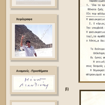
Χειρόγραφα
Αναμονές - Προσθήματα
β)