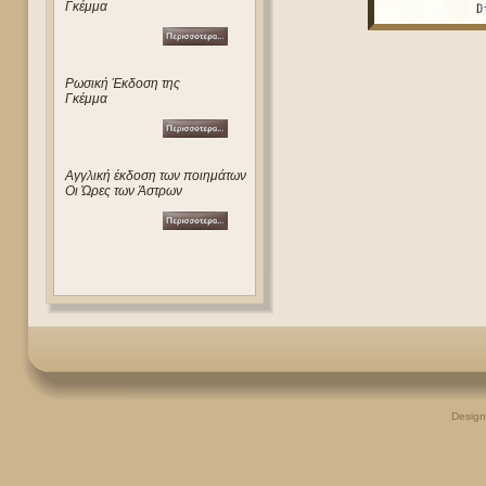
Γκέμμα
Ρωσική Έκδοση της
Γκέμμα
Αγγλική έκδοση των ποιημάτων
Οι Ώρες των Άστρων
Desig