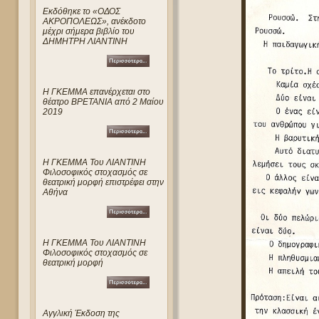
Eκδόθηκε το «ΟΔΟΣ
ΑΚΡΟΠΟΛΕΩΣ», ανέκδοτο
μέχρι σήμερα βιβλίο του
ΔΗΜΗΤΡΗ ΛΙΑΝΤΙΝΗ
Η ΓΚΕΜΜΑ επανέρχεται στο
θέατρο ΒΡΕΤΑΝΙΑ από 2 Μαίου
2019
Η ΓΚΕΜΜΑ Του ΛΙΑΝΤΙΝΗ
Φιλοσοφικός στοχασμός σε
θεατρική μορφή επιστρέφει στην
Αθήνα
Η ΓΚΕΜΜΑ Του ΛΙΑΝΤΙΝΗ
Φιλοσοφικός στοχασμός σε
θεατρική μορφή
Αγγλική Έκδοση της