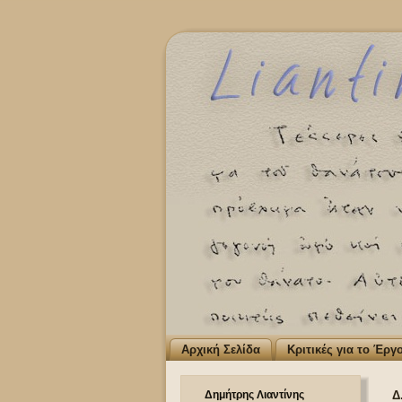
Αρχική Σελίδα
Κριτικές για το Έργ
Δημήτρης Λιαντίνης
Δ