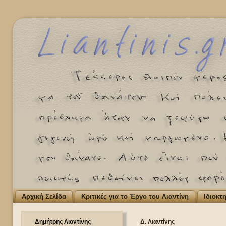
Αρχική Σελίδα
Κριτικές για το Έργο του Λιαντίνη
Ιδιοκτ
Δημήτρης Λιαντίνης
Δ. Λιαντίνης