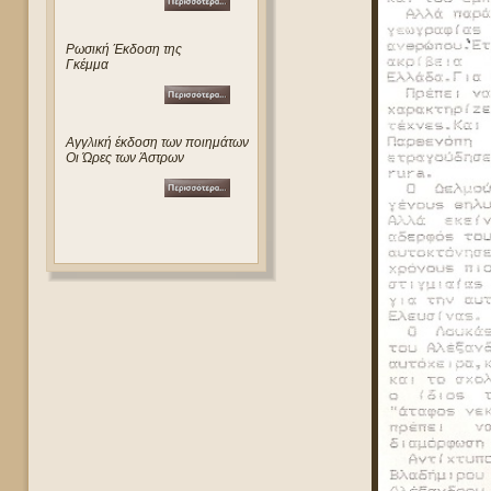
Ρωσική Έκδοση της
Γκέμμα
Αγγλική έκδοση των ποιημάτων
Οι Ώρες των Άστρων