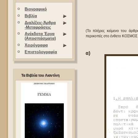
Βιογραφικό
Βιβλία
Διαλέξεις-Άρθρα
-Μεταφράσεις
(Το πλήρες κείμενο του άρθρ
Ανέκδοτα Έργα
περικοπές στο ένθετο ΚΟΣΜΟΣ
(Αποσπάσματα)
Χειρόγραφα
Επιστολογραφία
α)
Τα Βιβλία του Λιαντίνη