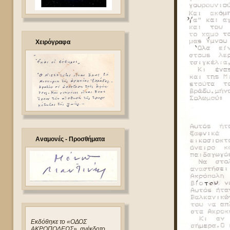
Χειρόγραφα
Αναμονές - Προσθήματα
Eκδόθηκε το «ΟΔΟΣ
ΑΚΡΟΠΟΛΕΩΣ», ανέκδοτο