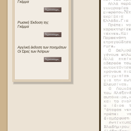
Γκέμμα
Ρωσική Έκδοση της
Γκέμμα
Αγγλική έκδοση των ποιημάτων
Οι Ώρες των Άστρων