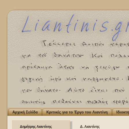
Αρχική Σελίδα
Κριτικές για το Έργο του Λιαντίνη
Ιδιοκτ
Δημήτρης Λιαντίνης
Δ. Λιαντίνης