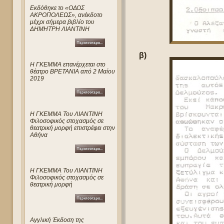
Eκδόθηκε το «ΟΔΟΣ
ΑΚΡΟΠΟΛΕΩΣ», ανέκδοτο
μέχρι σήμερα βιβλίο του
ΔΗΜΗΤΡΗ ΛΙΑΝΤΙΝΗ
β)
Η ΓΚΕΜΜΑ επανέρχεται στο
θέατρο ΒΡΕΤΑΝΙΑ από 2 Μαίου
2019
Η ΓΚΕΜΜΑ Του ΛΙΑΝΤΙΝΗ
Φιλοσοφικός στοχασμός σε
θεατρική μορφή επιστρέφει στην
Αθήνα
Η ΓΚΕΜΜΑ Του ΛΙΑΝΤΙΝΗ
Φιλοσοφικός στοχασμός σε
θεατρική μορφή
Αγγλική Έκδοση της