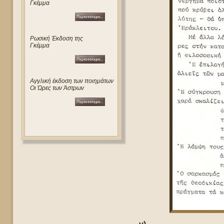
Γκέμμα
Ρωσική Έκδοση της
Γκέμμα
Αγγλική έκδοση των ποιημάτων
Οι Ώρες των Άστρων