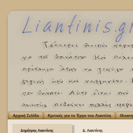
Αρχική Σελίδα
Κριτικές για το Έργο του Λιαντίνη
Ιδιοκτ
Δημήτρης Λιαντίνης
Δ. Λιαντίνης