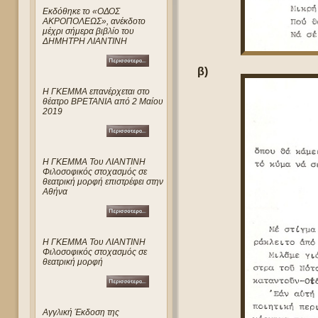
Eκδόθηκε το «ΟΔΟΣ
ΑΚΡΟΠΟΛΕΩΣ», ανέκδοτο
μέχρι σήμερα βιβλίο του
ΔΗΜΗΤΡΗ ΛΙΑΝΤΙΝΗ
β)
Η ΓΚΕΜΜΑ επανέρχεται στο
θέατρο ΒΡΕΤΑΝΙΑ από 2 Μαίου
2019
Η ΓΚΕΜΜΑ Του ΛΙΑΝΤΙΝΗ
Φιλοσοφικός στοχασμός σε
θεατρική μορφή επιστρέφει στην
Αθήνα
Η ΓΚΕΜΜΑ Του ΛΙΑΝΤΙΝΗ
Φιλοσοφικός στοχασμός σε
θεατρική μορφή
Αγγλική Έκδοση της