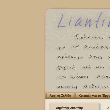
Αρχική Σελίδα
Κριτικές για το Έργ
Δημήτρης Λιαντίνης
Δ.