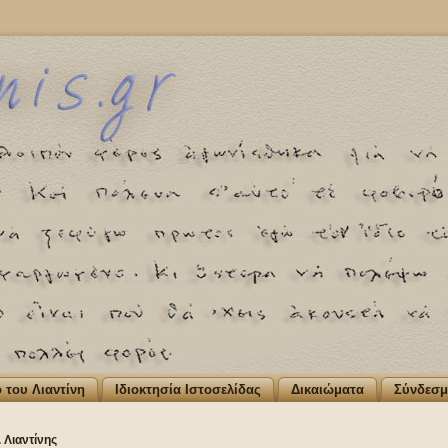
ο του Λιαντίνη
Ιδιοκτησία Ιστοσελίδας
Δικαιώματα
Σύνδεσμ
 Λιαντίνης