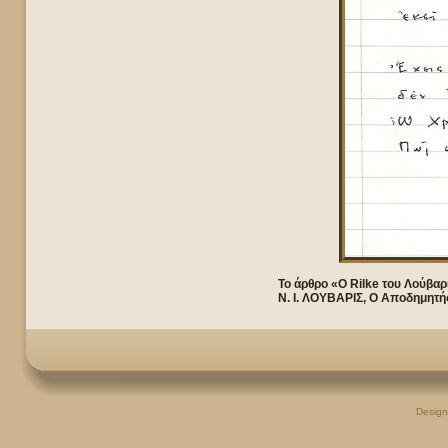
Το άρθρο «Ο Rilke του Λούβαρ
Ν. Ι. ΛΟΥΒΑΡΙΣ, Ο Αποδημητής
Desig