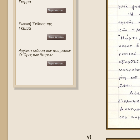
Γκέμμα
Ρωσική Έκδοση της
Γκέμμα
Αγγλική έκδοση των ποιημάτων
Οι Ώρες των Άστρων
γ)