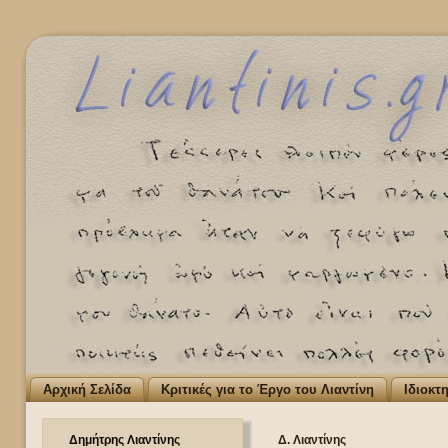
Αρχική Σελίδα
Κριτικές για το Έργο του Λιαντίνη
Ιδιοκτ
Δημήτρης Λιαντίνης
Δ. Λιαντίνης