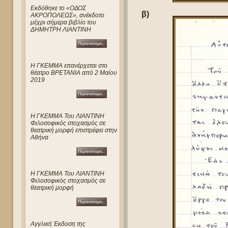
Eκδόθηκε το «ΟΔΟΣ
β)
ΑΚΡΟΠΟΛΕΩΣ», ανέκδοτο
μέχρι σήμερα βιβλίο του
ΔΗΜΗΤΡΗ ΛΙΑΝΤΙΝΗ
Η ΓΚΕΜΜΑ επανέρχεται στο
θέατρο ΒΡΕΤΑΝΙΑ από 2 Μαίου
2019
Η ΓΚΕΜΜΑ Του ΛΙΑΝΤΙΝΗ
Φιλοσοφικός στοχασμός σε
θεατρική μορφή επιστρέφει στην
Αθήνα
Η ΓΚΕΜΜΑ Του ΛΙΑΝΤΙΝΗ
Φιλοσοφικός στοχασμός σε
θεατρική μορφή
Αγγλική Έκδοση της