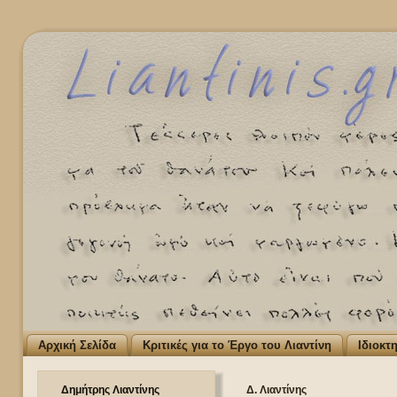
Αρχική Σελίδα
Κριτικές για το Έργο του Λιαντίνη
Ιδιοκτ
Δημήτρης Λιαντίνης
Δ. Λιαντίνης