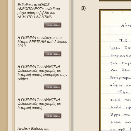
Eκδόθηκε το «ΟΔΟΣ
β)
ΑΚΡΟΠΟΛΕΩΣ», ανέκδοτο
μέχρι σήμερα βιβλίο του
ΔΗΜΗΤΡΗ ΛΙΑΝΤΙΝΗ
Η ΓΚΕΜΜΑ επανέρχεται στο
θέατρο ΒΡΕΤΑΝΙΑ από 2 Μαίου
2019
Η ΓΚΕΜΜΑ Του ΛΙΑΝΤΙΝΗ
Φιλοσοφικός στοχασμός σε
θεατρική μορφή επιστρέφει στην
Αθήνα
Η ΓΚΕΜΜΑ Του ΛΙΑΝΤΙΝΗ
Φιλοσοφικός στοχασμός σε
θεατρική μορφή
Αγγλική Έκδοση της