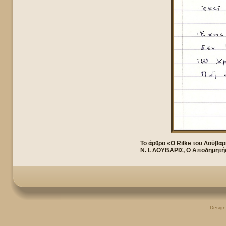
Το άρθρο «Ο Rilke του Λούβαρ
Ν. Ι. ΛΟΥΒΑΡΙΣ, Ο Αποδημητής
Desig