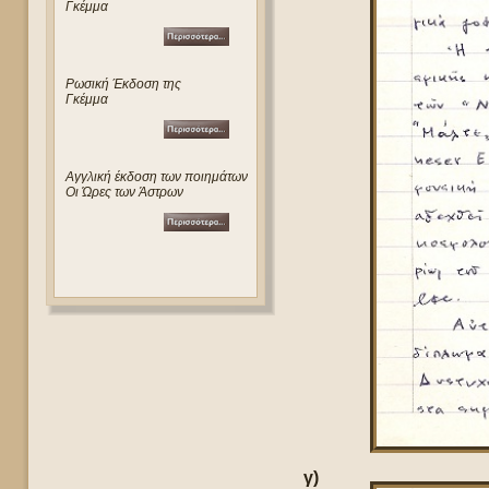
Γκέμμα
Ρωσική Έκδοση της
Γκέμμα
Αγγλική έκδοση των ποιημάτων
Οι Ώρες των Άστρων
γ)