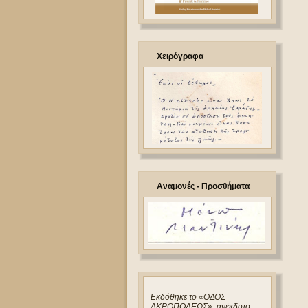
Χειρόγραφα
Αναμονές - Προσθήματα
Eκδόθηκε το «ΟΔΟΣ
ΑΚΡΟΠΟΛΕΩΣ», ανέκδοτο