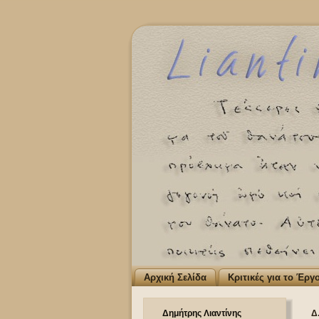
Αρχική Σελίδα
Κριτικές για το Έργ
Δημήτρης Λιαντίνης
Δ.