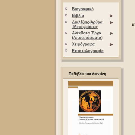
Βιογραφικό
Βιβλία
Διαλέξεις-Άρθρα
α
-Μεταφράσεις
Ανέκδοτα Έργα
(Αποσπάσματα)
Χειρόγραφα
Επιστολογραφία
Τα Βιβλία του Λιαντίνη