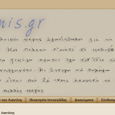
ο του Λιαντίνη
Ιδιοκτησία Ιστοσελίδας
Δικαιώματα
Σύνδεσμ
 Λιαντίνης