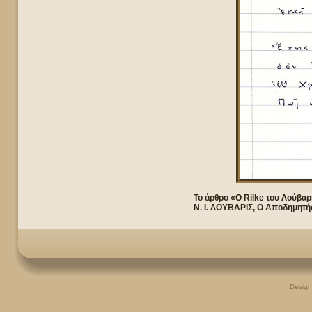
Το άρθρο «Ο Rilke του Λούβαρ
Ν. Ι. ΛΟΥΒΑΡΙΣ, Ο Αποδημητής
Desig