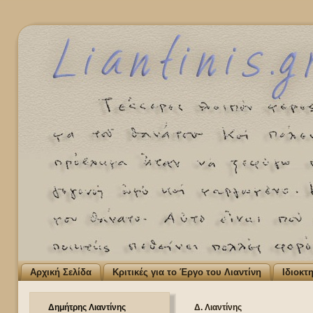
Αρχική Σελίδα
Κριτικές για το Έργο του Λιαντίνη
Ιδιοκτ
Δημήτρης Λιαντίνης
Δ. Λιαντίνης