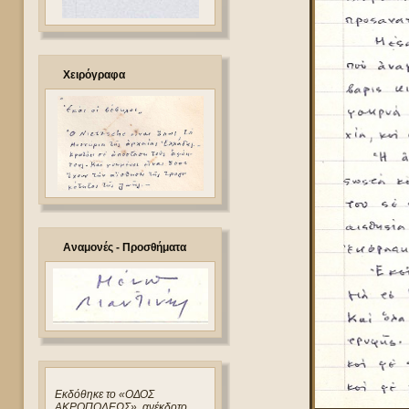
Χειρόγραφα
Αναμονές - Προσθήματα
Eκδόθηκε το «ΟΔΟΣ
ΑΚΡΟΠΟΛΕΩΣ», ανέκδοτο