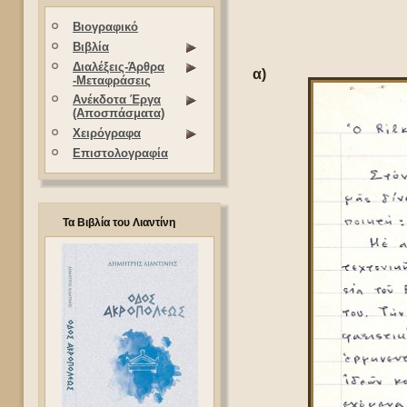
Βιογραφικό
Βιβλία
Διαλέξεις-Άρθρα
α)
-Μεταφράσεις
Ανέκδοτα Έργα
(Αποσπάσματα)
Χειρόγραφα
Επιστολογραφία
Τα Βιβλία του Λιαντίνη