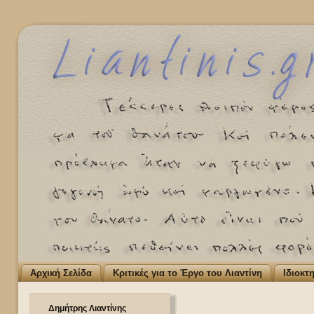
Αρχική Σελίδα
Κριτικές για το Έργο του Λιαντίνη
Ιδιοκτ
Δημήτρης Λιαντίνης