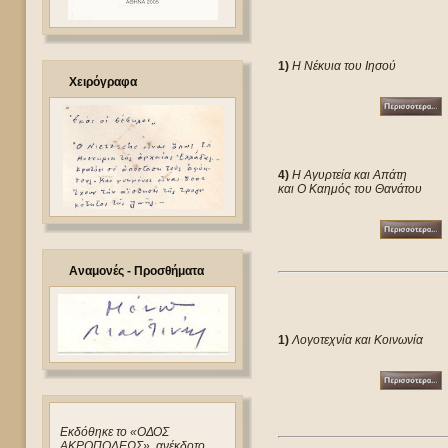
1)
Η Νέκυια του Ιησού
Χειρόγραφα
4)
Η Αγυρτεία και Απάτη
και Ο Καημός του Θανάτου
Αναμονές - Προσθήματα
1)
Λογοτεχνία και Κοινωνία
Eκδόθηκε το «ΟΔΟΣ
ΑΚΡΟΠΟΛΕΩΣ», ανέκδοτο