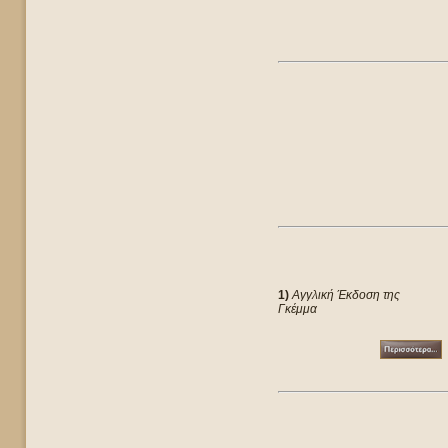
1)
Αγγλική Έκδοση της
Γκέμμα