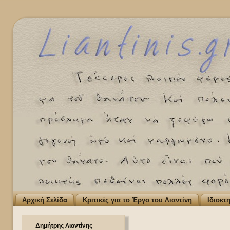
Αρχική Σελίδα
Κριτικές για το Έργο του Λιαντίνη
Ιδιοκτ
Δημήτρης Λιαντίνης