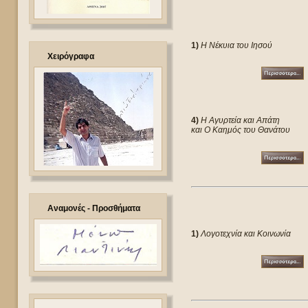
1)
Η Νέκυια του Ιησού
Χειρόγραφα
4)
Η Αγυρτεία και Απάτη
και Ο Καημός του Θανάτου
Αναμονές - Προσθήματα
1)
Λογοτεχνία και Κοινωνία