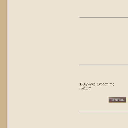
1)
Αγγλική Έκδοση της
Γκέμμα