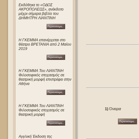
Eκδόθηκε το «ΟΔΟΣ
ΑΚΡΟΠΟΛΕΩΣ», ανέκδοτο
μέχρι σήμερα βιβλίο του
ΔΗΜΗΤΡΗ ΛΙΑΝΤΙΝΗ
Η ΓΚΕΜΜΑ επανέρχεται στο
θέατρο ΒΡΕΤΑΝΙΑ από 2 Μαίου
2019
Η ΓΚΕΜΜΑ Του ΛΙΑΝΤΙΝΗ
Φιλοσοφικός στοχασμός σε
θεατρική μορφή επιστρέφει στην
Αθήνα
Η ΓΚΕΜΜΑ Του ΛΙΑΝΤΙΝΗ
1)
Όνειρα
Φιλοσοφικός στοχασμός σε
θεατρική μορφή
Αγγλική Έκδοση της