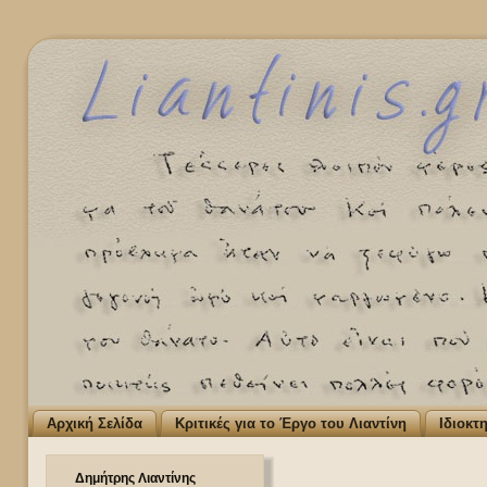
Αρχική Σελίδα
Κριτικές για το Έργο του Λιαντίνη
Ιδιοκτ
Δημήτρης Λιαντίνης