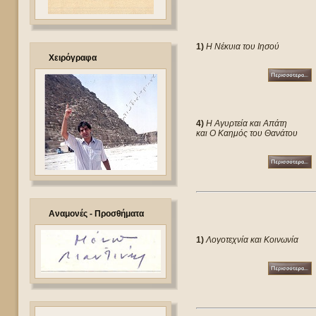
1)
Η Νέκυια του Ιησού
Χειρόγραφα
4)
Η Αγυρτεία και Απάτη
και Ο Καημός του Θανάτου
Αναμονές - Προσθήματα
1)
Λογοτεχνία και Κοινωνία