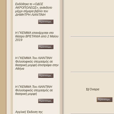
Eκδόθηκε το «ΟΔΟΣ
ΑΚΡΟΠΟΛΕΩΣ», ανέκδοτο
μέχρι σήμερα βιβλίο του
ΔΗΜΗΤΡΗ ΛΙΑΝΤΙΝΗ
Η ΓΚΕΜΜΑ επανέρχεται στο
θέατρο ΒΡΕΤΑΝΙΑ από 2 Μαίου
2019
Η ΓΚΕΜΜΑ Του ΛΙΑΝΤΙΝΗ
Φιλοσοφικός στοχασμός σε
θεατρική μορφή επιστρέφει στην
Αθήνα
Η ΓΚΕΜΜΑ Του ΛΙΑΝΤΙΝΗ
1)
Όνειρα
Φιλοσοφικός στοχασμός σε
θεατρική μορφή
Αγγλική Έκδοση της