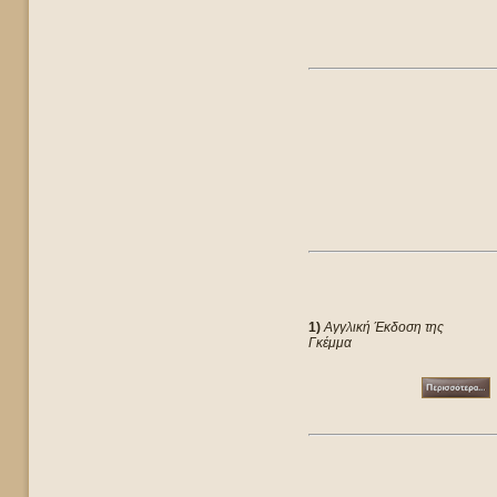
1)
Αγγλική Έκδοση της
Γκέμμα