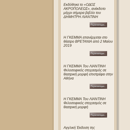
Eκδόθηκε το «ΟΔΟΣ
ΑΚΡΟΠΟΛΕΩΣ», ανέκδοτο
μέχρι σήμερα βιβλίο του
ΔΗΜΗΤΡΗ ΛΙΑΝΤΙΝΗ
Η ΓΚΕΜΜΑ επανέρχεται στο
θέατρο ΒΡΕΤΑΝΙΑ από 2 Μαίου
2019
Η ΓΚΕΜΜΑ Του ΛΙΑΝΤΙΝΗ
Φιλοσοφικός στοχασμός σε
θεατρική μορφή επιστρέφει στην
Αθήνα
Η ΓΚΕΜΜΑ Του ΛΙΑΝΤΙΝΗ
Φιλοσοφικός στοχασμός σε
θεατρική μορφή
Αγγλική Έκδοση της