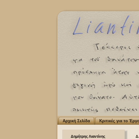
Αρχική Σελίδα
Κριτικές για το Έργ
Δημήτρης Λιαντίνης
Δ.