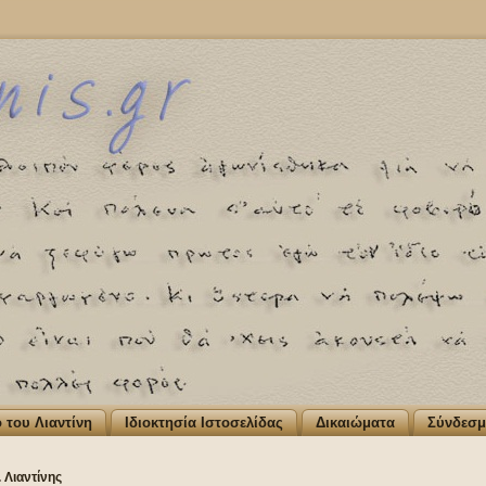
ο του Λιαντίνη
Ιδιοκτησία Ιστοσελίδας
Δικαιώματα
Σύνδεσμ
 Λιαντίνης