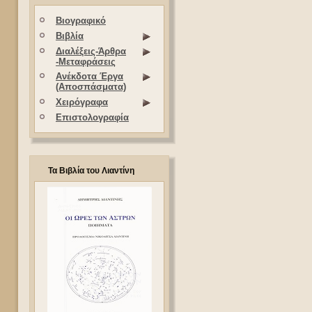
Βιογραφικό
Βιβλία
Διαλέξεις-Άρθρα
-Μεταφράσεις
Ανέκδοτα Έργα
(Αποσπάσματα)
Χειρόγραφα
Επιστολογραφία
Τα Βιβλία του Λιαντίνη