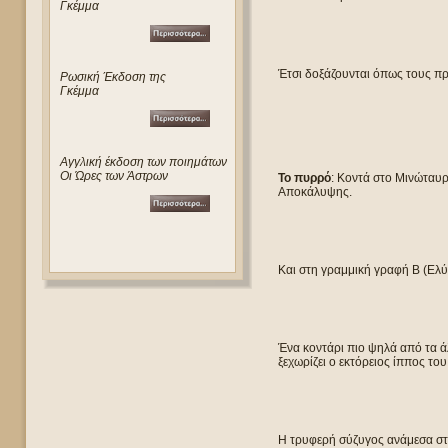
Γκέμμα
Έτσι δοξάζουνται όπως τους πρέ
Ρωσική Έκδοση της
Γκέμμα
Αγγλική έκδοση των ποιημάτων
Οι Ώρες των Άστρων
Το πυρρό
: Κοντά στο Μινώταυρ
Αποκάλυψης.
Και στη γραμμική γραφή Β (Ελύ
Ένα κοντάρι πιο ψηλά από τα 
ξεχωρίζει ο εκτόρειος ίππος το
Η τρυφερή σύζυγος ανάμεσα στα