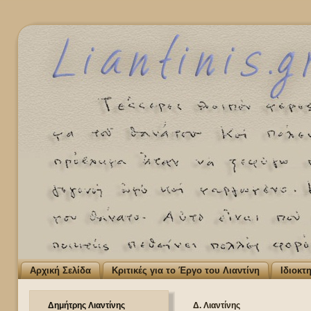
Αρχική Σελίδα
Κριτικές για το Έργο του Λιαντίνη
Ιδιοκτ
Δημήτρης Λιαντίνης
Δ. Λιαντίνης