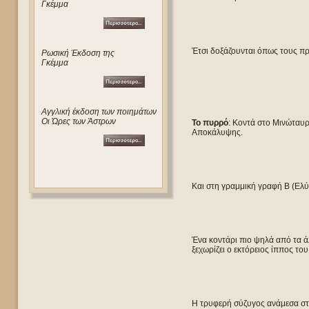
Γκέμμα
Έτσι δοξάζουνται όπως τους πρέ
Ρωσική Έκδοση της
Γκέμμα
Αγγλική έκδοση των ποιημάτων
Οι Ώρες των Άστρων
Το πυρρό
: Κοντά στο Μινώταυρ
Αποκάλυψης.
Και στη γραμμική γραφή Β (Ελύ
Ένα κοντάρι πιο ψηλά από τα 
ξεχωρίζει ο εκτόρειος ίππος το
Η τρυφερή σύζυγος ανάμεσα στα