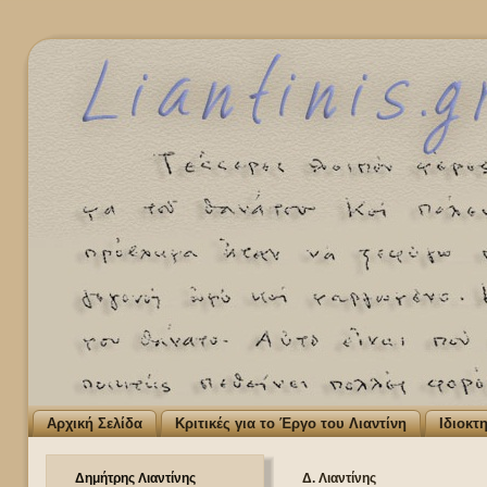
Αρχική Σελίδα
Κριτικές για το Έργο του Λιαντίνη
Ιδιοκτ
Δημήτρης Λιαντίνης
Δ. Λιαντίνης