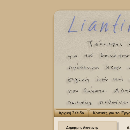
Αρχική Σελίδα
Κριτικές για το Έργ
Δημήτρης Λιαντίνης
Δ.