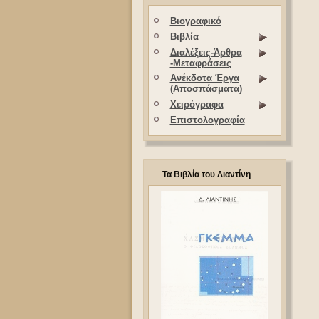
Βιογραφικό
Βιβλία
Διαλέξεις-Άρθρα
-Μεταφράσεις
Ανέκδοτα Έργα
(Αποσπάσματα)
Χειρόγραφα
Επιστολογραφία
Τα Βιβλία του Λιαντίνη