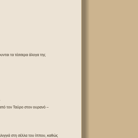
ουνται τα τέσσερα άλογα της
.
από τον Ταύρο στον ουρανό –
λιγγιά στη σέλλα του ίππου, καθώς