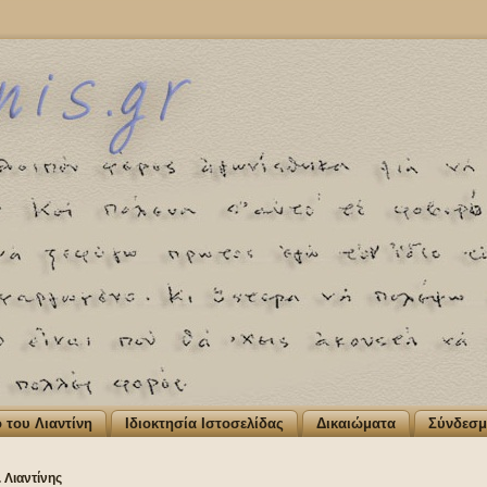
ο του Λιαντίνη
Ιδιοκτησία Ιστοσελίδας
Δικαιώματα
Σύνδεσμ
 Λιαντίνης