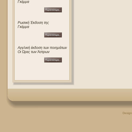
Γκέμμα
Ρωσική Έκδοση της
Γκέμμα
Αγγλική έκδοση των ποιημάτων
Οι Ώρες των Άστρων
Desig