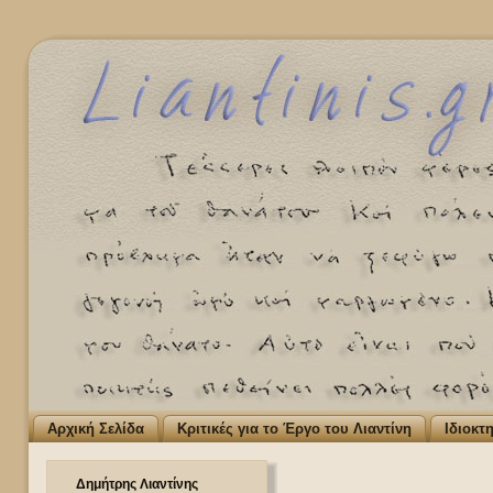
Αρχική Σελίδα
Κριτικές για το Έργο του Λιαντίνη
Ιδιοκτ
Δημήτρης Λιαντίνης