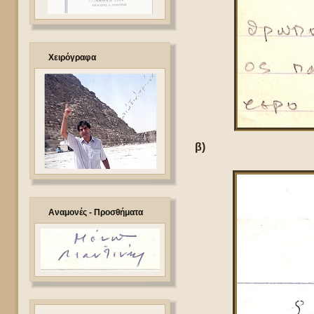
Χειρόγραφα
β)
Αναμονές - Προσθήματα