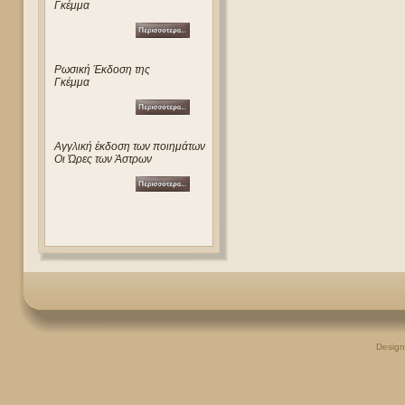
Γκέμμα
Ρωσική Έκδοση της
Γκέμμα
Αγγλική έκδοση των ποιημάτων
Οι Ώρες των Άστρων
Desig