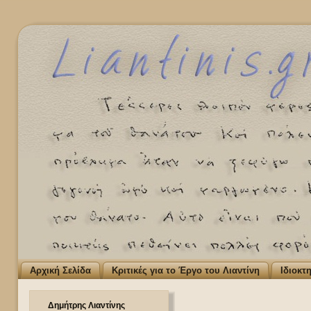
Αρχική Σελίδα
Κριτικές για το Έργο του Λιαντίνη
Ιδιοκτ
Δημήτρης Λιαντίνης