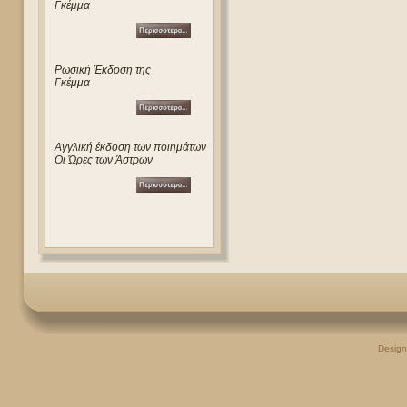
Γκέμμα
Ρωσική Έκδοση της
Γκέμμα
Αγγλική έκδοση των ποιημάτων
Οι Ώρες των Άστρων
Desig