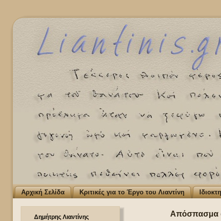
Αρχική Σελίδα
Κριτικές για το Έργο του Λιαντίνη
Ιδιοκτ
Απόσπασμα από
Δημήτρης Λιαντίνης