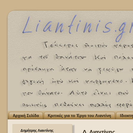
Αρχική Σελίδα
Κριτικές για το Έργο του Λιαντίνη
Ιδιοκτ
Δημήτρης Λιαντίνης
Δ. Λιαντίνης