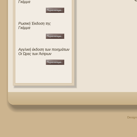
Γκέμμα
Ρωσική Έκδοση της
Γκέμμα
Αγγλική έκδοση των ποιημάτων
Οι Ώρες των Άστρων
Desig