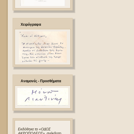
Χειρόγραφα
Αναμονές - Προσθήματα
Eκδόθηκε το «ΟΔΟΣ
ΑΚΡΟΠΟΛΕΩΣ», ανέκδοτο