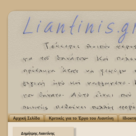
Αρχική Σελίδα
Κριτικές για το Έργο του Λιαντίνη
Ιδιοκτ
Δημήτρης Λιαντίνης