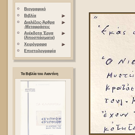
Βιογραφικό
Βιβλία
Διαλέξεις-Άρθρα
-Μεταφράσεις
Ανέκδοτα Έργα
(Αποσπάσματα)
Χειρόγραφα
Επιστολογραφία
Τα Βιβλία του Λιαντίνη