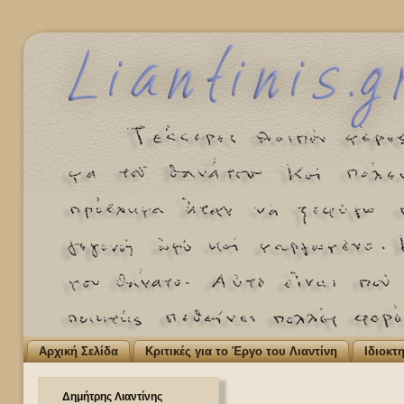
Αρχική Σελίδα
Κριτικές για το Έργο του Λιαντίνη
Ιδιοκτ
Δημήτρης Λιαντίνης