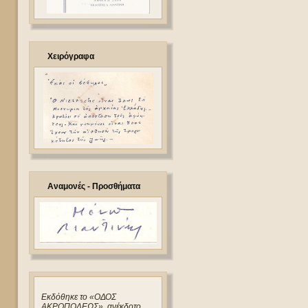
Χειρόγραφα
Αναμονές - Προσθήματα
Eκδόθηκε το «ΟΔΟΣ
ΑΚΡΟΠΟΛΕΩΣ», ανέκδοτο