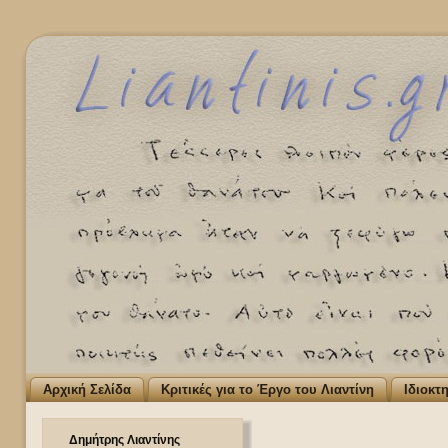
Αρχική Σελίδα
Κριτικές για το Έργο του Λιαντίνη
Ιδιοκτ
Δημήτρης Λιαντίνης