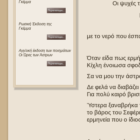
Γκέμμα
Οι ψυχές τ
Ρωσική Έκδοση της
Γκέμμα
με το νερό που έσπ
Αγγλική έκδοση των ποιημάτων
Οι Ώρες των Άστρων
Όταν είδα πως ερμή
Κίχλη ένοιωσα σφο
Σα να μου την άστρ
Δε φελά να διαβάζε
Για πολύ καιρό βρισ
Ύστερα ξαναβρήκα τ
το βάρος του Σεφέρ
ερμηνεία που ο ίδιο