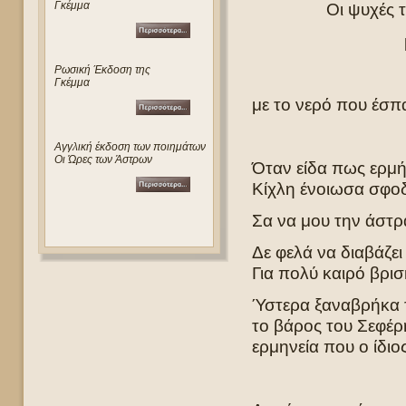
Γκέμμα
Οι ψυχές τ
Ρωσική Έκδοση της
Γκέμμα
με το νερό που έσπ
Αγγλική έκδοση των ποιημάτων
Οι Ώρες των Άστρων
Όταν είδα πως ερμή
Κίχλη ένοιωσα σφο
Σα να μου την άστρ
Δε φελά να διαβάζε
Για πολύ καιρό βρισ
Ύστερα ξαναβρήκα τ
το βάρος του Σεφέρ
ερμηνεία που ο ίδιο