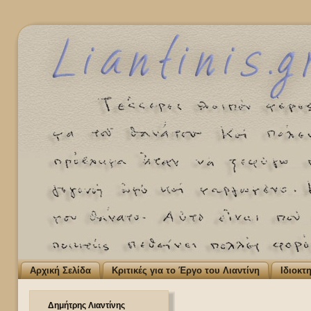
Αρχική Σελίδα
Κριτικές για το Έργο του Λιαντίνη
Ιδιοκτ
Δημήτρης Λιαντίνης