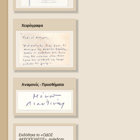
Χειρόγραφα
Αναμονές - Προσθήματα
Eκδόθηκε το «ΟΔΟΣ
ΑΚΡΟΠΟΛΕΩΣ», ανέκδοτο