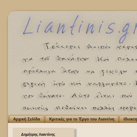
Αρχική Σελίδα
Κριτικές για το Έργο του Λιαντίνη
Ιδιοκτ
Δημήτρης Λιαντίνης