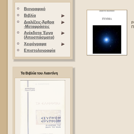
Βιογραφικό
Βιβλία
Διαλέξεις-Άρθρα
Ρ
-Μεταφράσεις
Π
Ανέκδοτα Έργα
(Αποσπάσματα)
Χειρόγραφα
Επιστολογραφία
Τα Βιβλία του Λιαντίνη