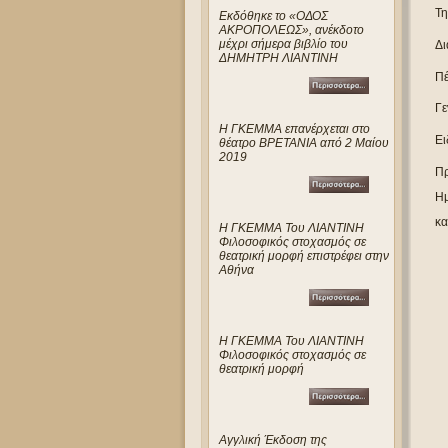
Τη
Eκδόθηκε το «ΟΔΟΣ
ΑΚΡΟΠΟΛΕΩΣ», ανέκδοτο
μέχρι σήμερα βιβλίο του
Δι
ΔΗΜΗΤΡΗ ΛΙΑΝΤΙΝΗ
Πέ
Γε
Η ΓΚΕΜΜΑ επανέρχεται στο
Ει
θέατρο ΒΡΕΤΑΝΙΑ από 2 Μαίου
2019
Πρ
Ημ
κα
Η ΓΚΕΜΜΑ Του ΛΙΑΝΤΙΝΗ
Φιλοσοφικός στοχασμός σε
θεατρική μορφή επιστρέφει στην
Αθήνα
Η ΓΚΕΜΜΑ Του ΛΙΑΝΤΙΝΗ
Φιλοσοφικός στοχασμός σε
θεατρική μορφή
Αγγλική Έκδοση της