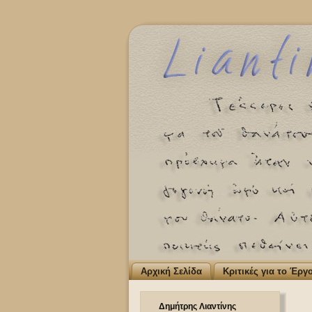
Αρχική Σελίδα
Κριτικές για το Έργ
Δημήτρης Λιαντίνης