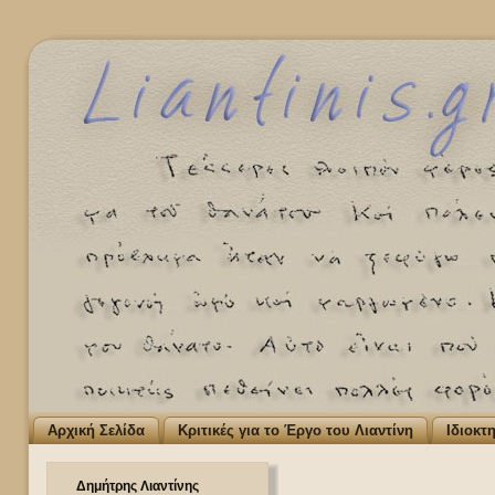
Αρχική Σελίδα
Κριτικές για το Έργο του Λιαντίνη
Ιδιοκτ
Δημήτρης Λιαντίνης