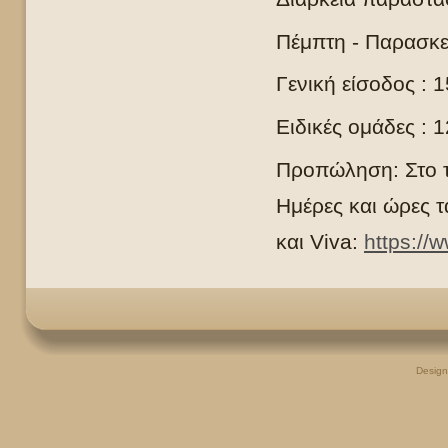
Πέμπτη - Παρασκ
Γενική είσοδος : 
Ειδικές ομάδες : 
Προπώληση: Στο τ
Ημέρες και ώρες τ
και
Viva
:
https://
Desig