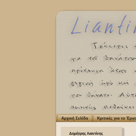
Αρχική Σελίδα
Κριτικές για το Έργ
Δημήτρης Λιαντίνης