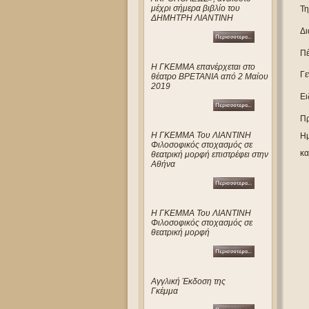
μέχρι σήμερα βιβλίο του
Τη
ΔΗΜΗΤΡΗ ΛΙΑΝΤΙΝΗ
Δι
Πέ
Η ΓΚΕΜΜΑ επανέρχεται στο
Γε
θέατρο ΒΡΕΤΑΝΙΑ από 2 Μαίου
2019
Ει
Πρ
Η ΓΚΕΜΜΑ Του ΛΙΑΝΤΙΝΗ
Ημ
Φιλοσοφικός στοχασμός σε
κα
θεατρική μορφή επιστρέφει στην
Αθήνα
Η ΓΚΕΜΜΑ Του ΛΙΑΝΤΙΝΗ
Φιλοσοφικός στοχασμός σε
θεατρική μορφή
Αγγλική Έκδοση της
Γκέμμα