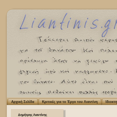
Αρχική Σελίδα
Κριτικές για το Έργο του Λιαντίνη
Ιδιοκτ
Δημήτρης Λιαντίνης