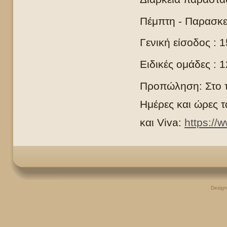
Πέμπτη - Παρασκ
Γενική είσοδος : 
Ειδικές ομάδες : 
Προπώληση: Στο τ
Ημέρες και ώρες τ
και
Viva
:
https://
Desig