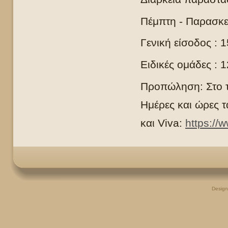
Πέμπτη - Παρασκ
Γενική είσοδος : 
Ειδικές ομάδες : 
Προπώληση: Στο τ
Ημέρες και ώρες τ
και
Viva
:
https://
Desig