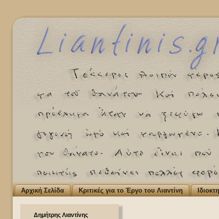
Αρχική Σελίδα
Κριτικές για το Έργο του Λιαντίνη
Ιδιοκτ
Δημήτρης Λιαντίνης