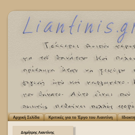
Αρχική Σελίδα
Κριτικές για το Έργο του Λιαντίνη
Ιδιοκτ
Δημήτρης Λιαντίνης