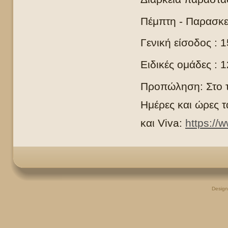
Πέμπτη - Παρασκ
Γενική είσοδος : 
Ειδικές ομάδες : 
Προπώληση: Στο τ
Ημέρες και ώρες τ
και
Viva
:
https://
Desig