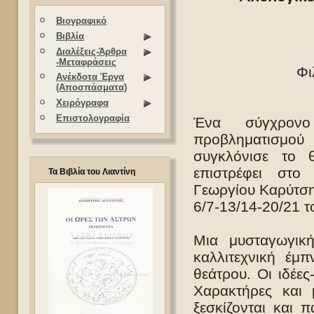
Βιογραφικό
Βιβλία
Διαλέξεις-Άρθρα
-Μεταφράσεις
Φι
Ανέκδοτα Έργα
(Αποσπάσματα)
Χειρόγραφα
Επιστολογραφία
Ένα σύγχρονο
προβληματισμού
συγκλόνισε το 
επιστρέφει στ
Τα Βιβλία του Λιαντίνη
Γεωργίου Καρύτση 
6/7-13/14-20/21 
Μια μυσταγωγική
καλλιτεχνική έμ
θεάτρου. Οι ιδέε
Χαρακτήρες και 
ξεσκίζονται και 