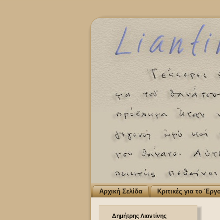
Αρχική Σελίδα
Κριτικές για το Έργ
Δημήτρης Λιαντίνης