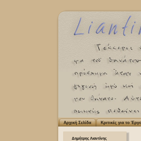
Αρχική Σελίδα
Κριτικές για το Έργ
Δημήτρης Λιαντίνης