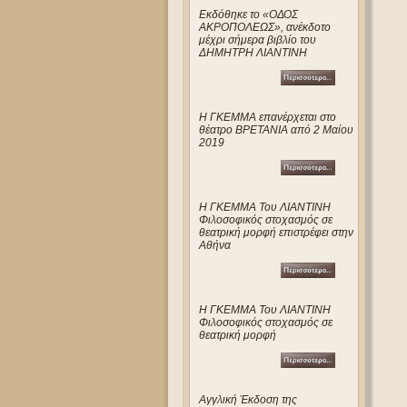
Eκδόθηκε το «ΟΔΟΣ
ΑΚΡΟΠΟΛΕΩΣ», ανέκδοτο
μέχρι σήμερα βιβλίο του
ΔΗΜΗΤΡΗ ΛΙΑΝΤΙΝΗ
Η ΓΚΕΜΜΑ επανέρχεται στο
θέατρο ΒΡΕΤΑΝΙΑ από 2 Μαίου
2019
Η ΓΚΕΜΜΑ Του ΛΙΑΝΤΙΝΗ
Φιλοσοφικός στοχασμός σε
θεατρική μορφή επιστρέφει στην
Αθήνα
Η ΓΚΕΜΜΑ Του ΛΙΑΝΤΙΝΗ
Φιλοσοφικός στοχασμός σε
θεατρική μορφή
Αγγλική Έκδοση της