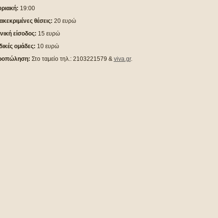
ριακή:
19:00
ακεκριμένες θέσεις:
20 ευρώ
νική είσοδος:
15 ευρώ
δικές ομάδες:
10 ευρώ
ροπώληση:
Στο ταμείο τηλ.: 2103221579 &
viva.gr
.