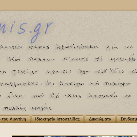
ο του Λιαντίνη
Ιδιοκτησία Ιστοσελίδας
Δικαιώματα
Σύνδεσμ