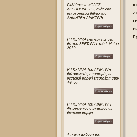
Eκδόθηκε το «ΟΔΟΣ
Κυ
ΑΚΡΟΠΟΛΕΩΣ», ανέκδοτο
Δι
μέχρι σήμερα βιβλίο του
ΔΗΜΗΤΡΗ ΛΙΑΝΤΙΝΗ
Γε
Ει
Π
Η ΓΚΕΜΜΑ επανέρχεται στο
θέατρο ΒΡΕΤΑΝΙΑ από 2 Μαίου
2019
Η ΓΚΕΜΜΑ Του ΛΙΑΝΤΙΝΗ
Φιλοσοφικός στοχασμός σε
θεατρική μορφή επιστρέφει στην
Αθήνα
Η ΓΚΕΜΜΑ Του ΛΙΑΝΤΙΝΗ
Φιλοσοφικός στοχασμός σε
θεατρική μορφή
Αγγλική Έκδοση της