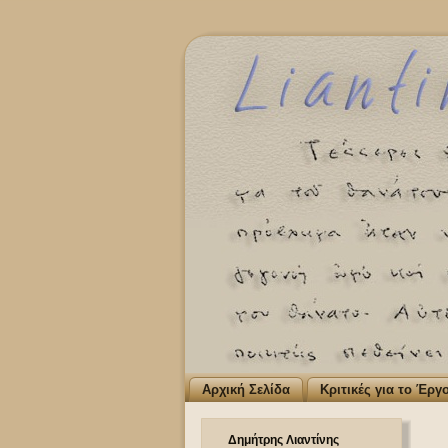
Αρχική Σελίδα
Κριτικές για το Έργ
Δημήτρης Λιαντίνης