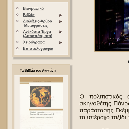
Βιογραφικό
Βιβλία
Διαλέξεις-Άρθρα
-Μεταφράσεις
Ανέκδοτα Έργα
(Αποσπάσματα)
Χειρόγραφα
Επιστολογραφία
Τα Βιβλία του Λιαντίνη
Ο πολιτιστικός 
σκηνοθέτης Πάνος
παράστασης Γκέμμ
το υπέροχο ταξίδι