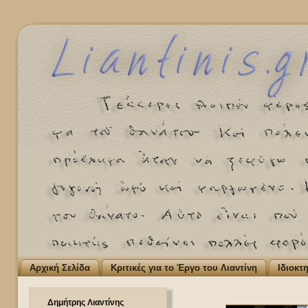
Αρχική Σελίδα
Κριτικές για το Έργο του Λιαντίνη
Ιδιοκτ
Δημήτρης Λιαντίνης