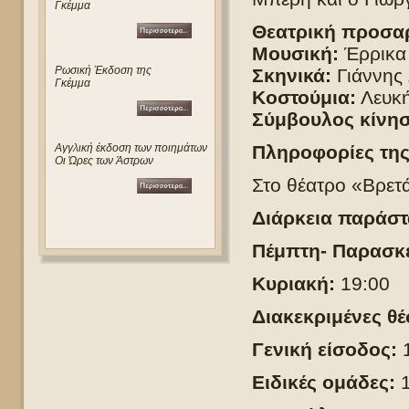
Γκέμμα
Θεατρική προσα
Μουσική:
Έρρικα
Ρωσική Έκδοση της
Σκηνικά:
Γιάννης 
Γκέμμα
Κοστούμια:
Λευκή
Σύμβουλος κίνησ
Αγγλική έκδοση των ποιημάτων
Πληροφορίες τη
Οι Ώρες των Άστρων
Στο θέατρο «Βρετά
Διάρκεια παράστ
Πέμπτη- Παρασκε
Κυριακή:
19:00
Διακεκριμένες θέ
Γενική είσοδος:
1
Ειδικές ομάδες: