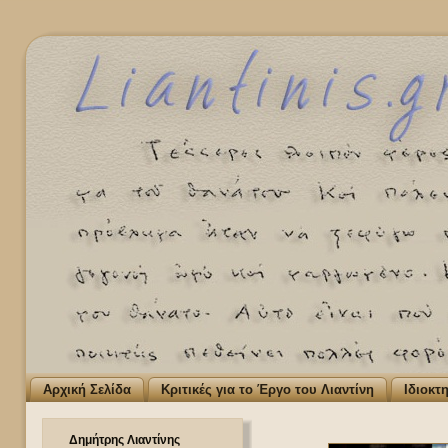
Αρχική Σελίδα
Κριτικές για το Έργο του Λιαντίνη
Ιδιοκτ
Δημήτρης Λιαντίνης