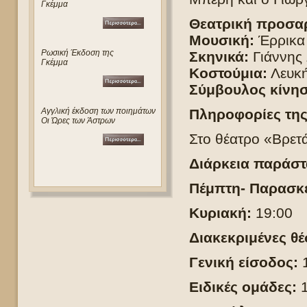
Γκέμμα
Θεατρική προσα
Μουσική:
Έρρικα
Ρωσική Έκδοση της
Σκηνικά:
Γιάννης 
Γκέμμα
Κοστούμια:
Λευκή
Σύμβουλος κίνησ
Αγγλική έκδοση των ποιημάτων
Πληροφορίες τη
Οι Ώρες των Άστρων
Στο θέατρο «Βρετά
Διάρκεια παράστ
Πέμπτη- Παρασκε
Κυριακή:
19:00
Διακεκριμένες θέ
Γενική είσοδος:
1
Ειδικές ομάδες: