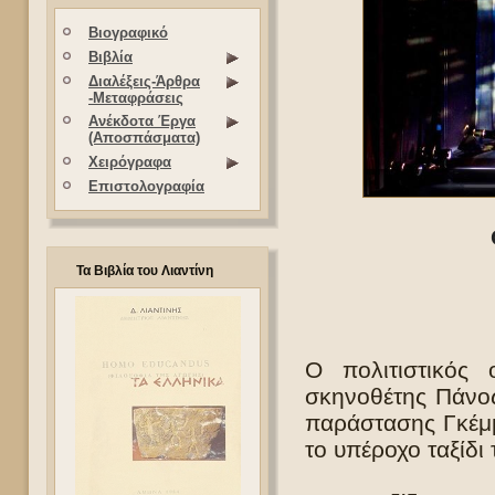
Βιογραφικό
Βιβλία
Διαλέξεις-Άρθρα
-Μεταφράσεις
Ανέκδοτα Έργα
(Αποσπάσματα)
Χειρόγραφα
Επιστολογραφία
Τα Βιβλία του Λιαντίνη
Ο πολιτιστικός 
σκηνοθέτης Πάνος
παράστασης Γκέμμ
το υπέροχο ταξίδι