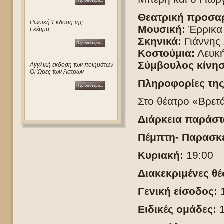
Θεατρική προσα
Ρωσική Έκδοση της
Μουσική:
Έρρικα
Γκέμμα
Σκηνικά:
Γιάννης 
Κοστούμια:
Λευκή
Σύμβουλος κίνησ
Αγγλική έκδοση των ποιημάτων
Οι Ώρες των Άστρων
Πληροφορίες τη
Στο θέατρο «Βρετά
Διάρκεια παράστ
Πέμπτη- Παρασκε
Κυριακή:
19:00
Διακεκριμένες θέ
Γενική είσοδος:
1
Ειδικές ομάδες: