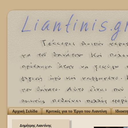
Αρχική Σελίδα
Κριτικές για το Έργο του Λιαντίνη
Ιδιοκτ
Δημήτρης Λιαντίνης