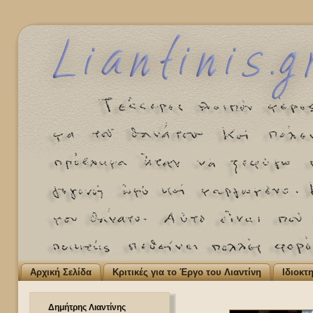
Αρχική Σελίδα
Κριτικές για το Έργο του Λιαντίνη
Ιδιοκτ
Δημήτρης Λιαντίνης