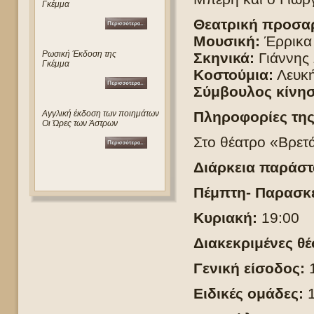
Γκέμμα
Θεατρική προσα
Μουσική:
Έρρικα
Ρωσική Έκδοση της
Σκηνικά:
Γιάννης 
Γκέμμα
Κοστούμια:
Λευκή
Σύμβουλος κίνησ
Αγγλική έκδοση των ποιημάτων
Πληροφορίες τη
Οι Ώρες των Άστρων
Στο θέατρο «Βρετά
Διάρκεια παράστ
Πέμπτη- Παρασκε
Κυριακή:
19:00
Διακεκριμένες θέ
Γενική είσοδος:
1
Ειδικές ομάδες: