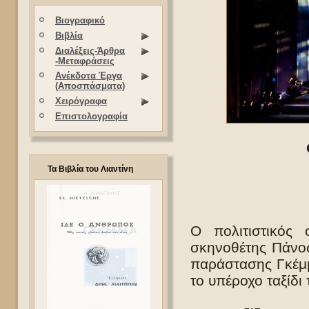
Βιογραφικό
Βιβλία
Διαλέξεις-Άρθρα
-Μεταφράσεις
Ανέκδοτα Έργα
(Αποσπάσματα)
Χειρόγραφα
Επιστολογραφία
Τα Βιβλία του Λιαντίνη
Ο πολιτιστικός 
σκηνοθέτης Πάνος
παράστασης Γκέμμ
το υπέροχο ταξίδι